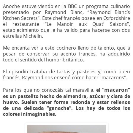
Anoche estuve viendo en la BBC un programa culinario
presentado por Raymond Blanc, “Raymond Blanc’s
Kitchen Secrets”. Este chef francés posee en Oxfordshire
el restaurante “Le Manoir aux Quat’ Saisons”,
establecimiento que le ha valido para hacerse con dos
estrellas Michelin.
Me encanta ver a este cocinero lleno de talento, que a
pesar de conservar su acento francés, ha adquirido
todo el sentido del humor británico.
El episodio trataba de tartas y pasteles y, como buen
francés, Raymond nos enseñó cómo hacer “macarons”.
macaron
Para los que no conozcáis tal maravilla,
el “
”
es un pastelito hecho de almendra, azúcar y clara de
huevo. Suelen tener forma redonda y estar rellenos
de una delicada “ganache”. Los hay de todos los
colores inimaginables.