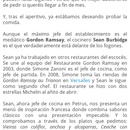
de pedir si queréis llegar a fin de mes.
Y, tras el aperitivo, ya estábamos deseando probar la
comida.
Aunque el máximo jefe del establecimiento es el
mediático
Gordon Ramsay
, el cocinero
Sean Burbidge
es el que verdaderamente está delante de los fogones.
Sean ya ha trabajado en otros restaurantes del escocés.
Se une al equipo del Restaurante Gordon Ramsay en
2003, donde Simone Zanoni es el jefe de cocina, como
jefe de partida. En 2008, Simone toma las riendas de
Gordon Ramsay au Trianon
en
Versalles
y Sean le sigue
como segundo chef. El restaurante se hizo con dos
estrellas Michelin al añito de abrir.
Sean, ahora jefe de cocina en Petrus, nos presenta un
menú de inspiración francesa donde combina sabores
clásicos con una presentación impecable. Y lo
comprobamos a través de los platos que pedimos:
Vieiras con coliflor, anchoa y alcaparras
,
Ceviche con