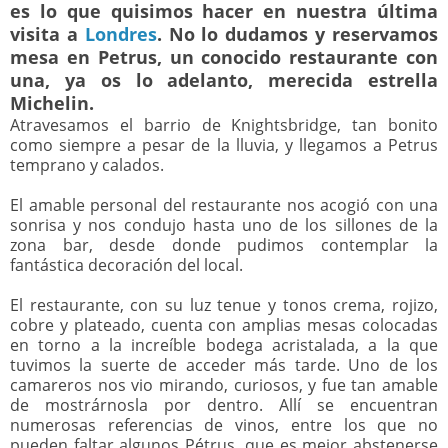
es lo que quisimos hacer en nuestra última
visita a
Londres
. No lo dudamos y reservamos
mesa en
Petrus
, un conocido restaurante con
una, ya os lo adelanto, merecida estrella
Michelin.
Atravesamos el barrio de Knightsbridge, tan bonito
como siempre a pesar de la lluvia, y llegamos a Petrus
temprano y calados.
El amable personal del restaurante nos acogió con una
sonrisa y nos condujo hasta uno de los sillones de la
zona bar, desde donde pudimos contemplar la
fantástica decoración del local.
El restaurante, con su luz tenue y tonos crema, rojizo,
cobre y plateado, cuenta con amplias mesas colocadas
en torno a la increíble bodega acristalada, a la que
tuvimos la suerte de acceder más tarde. Uno de los
camareros nos vio mirando, curiosos, y fue tan amable
de mostrárnosla por dentro. Allí se encuentran
numerosas referencias de vinos, entre los que no
pueden faltar algunos Pétrus, que es mejor abstenerse