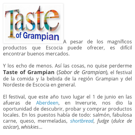
A pesar de los magníficos
productos que Escocia puede ofrecer, es difícil
encontrar buenos mercados.
Y los echo de menos. Así las cosas, no quise perderme
Taste of Grampian
(
Sabor de Grampian
)
, el festival
de la comida y la bebida de la región Grampian y del
Nordeste de Escocia en general.
El festival, que este año tuvo lugar el 1 de junio en las
afueras de
Aberdeen
, en Inverurie, nos dio la
oportunidad de descubrir, probar y comprar productos
locales. En los puestos había de todo: salmón, fabulosa
carne, queso, mermeladas,
shortbread
,
fudge
(
dulce de
azúcar
),
whiskies
…