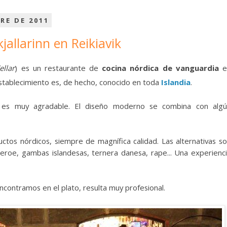
RE DE 2011
jallarinn en Reikiavik
ellar
) es un restaurante de
cocina nórdica de vanguardia
e
establecimiento es, de hecho, conocido en toda
Islandia
.
e es muy agradable. El diseño moderno se combina con alg
uctos nórdicos, siempre de magnífica calidad. Las alternativas s
 Feroe, gambas islandesas, ternera danesa, rape... Una experienc
encontramos en el plato, resulta muy profesional.