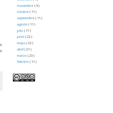
noviembre
( 9 )
octubre
( 11 )
septiembre
( 11 )
agosto
( 11 )
julio
( 11 )
junio
( 22 )
mayo
( 22 )
s
abril
( 21 )
n
marzo
( 23 )
febrero
( 11 )