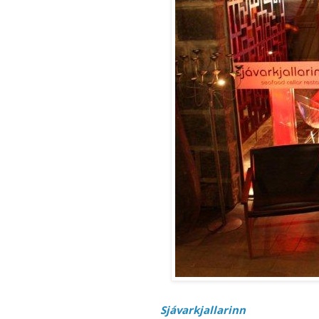
Sjávarkjallarinn