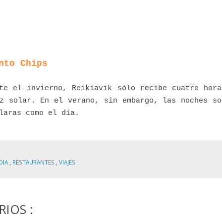
nto Chips
te el invierno, Reikiavik sólo recibe cuatro hora
z solar. En el verano, sin embargo, las noches so
laras como el día.
DIA
,
RESTAURANTES
,
VIAJES
IOS :