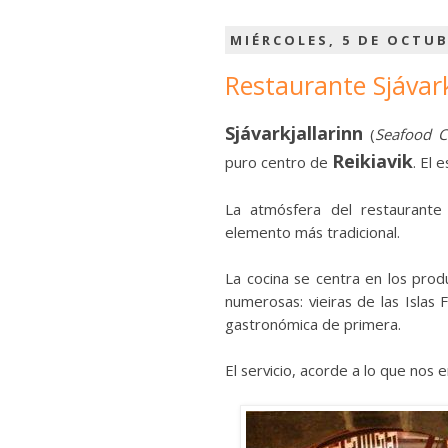
MIÉRCOLES, 5 DE OCTUB
Restaurante Sjávark
Sjávarkjallarinn
(
Seafood C
Reikiavik
puro centro de
. El 
La atmósfera del restaurant
elemento más tradicional.
La cocina se centra en los prod
numerosas: vieiras de las Islas
gastronómica de primera.
El servicio, acorde a lo que nos 