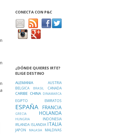
CONECTA CON P&C
n
ún
¿DÓNDE QUIERES IRTE?
ELIGE DESTINO
ALEMANIA
AUSTRIA
on
BELGICA
CANADA
BRASIL
ia
CARIBE
CHINA
DINAMARCA
EGIPTO
EMIRATOS
ESPAÑA
FRANCIA
HOLANDA
GRECIA
INDONESIA
HUNGRIA
ITALIA
IRLANDA
ISLANDIA
JAPON
MALDIVAS
MALASIA