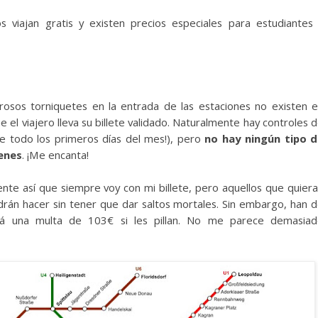
 viajan gratis y existen precios especiales para estudiantes
osos torniquetes en la entrada de las estaciones no existen 
 el viajero lleva su billete validado. Naturalmente hay controles 
re todo los primeros días del mes!), pero
no hay ningún tipo 
denes
. ¡Me encanta!
ente así que siempre voy con mi billete, pero aquellos que quier
drán hacer sin tener que dar saltos mortales. Sin embargo, han 
rá una multa de 103€ si les pillan. No me parece demasia