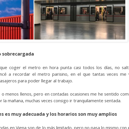
o sobrecargada
que coger el metro en hora punta casi todos los días, no sal
ncé a recordar el metro parisino, en el que tantas veces me 
asajeros para poder llegar al trabajo.
an o menos llenos, pero en contadas ocasiones me he sentido co
or la mañana, muchas veces consigo ir tranquilamente sentada.
nes es muy adecuada y los horarios son muy amplios
iendas en Viena son de lo más limitado, pero no pasa lo mismo con 