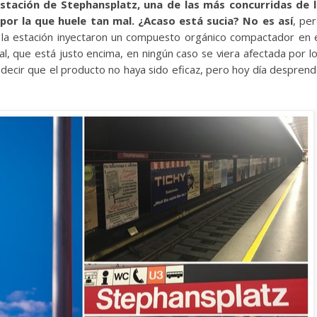
estación de Stephansplatz, una de las más concurridas de 
por la que huele tan mal. ¿Acaso está sucia? No es así
, pe
 la estación inyectaron un compuesto orgánico compactador en 
al, que está justo encima, en ningún caso se viera afectada por l
ecir que el producto no haya sido eficaz, pero hoy día despren