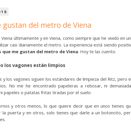
018
 gustan del metro de Viena
Viena últimamente y en Viena, como siempre que he vivido en u
lizar casi diariamente el metro. La experiencia está siendo positi
s que me gustan del metro de Viena
. Hoy te las cuento.
o los vagones están limpios
s y los vagones siguen los estándares de limpieza del Ritz, pero 
pios. No me he encontrado papeleras a rebosar, ni demasiad
i papeles o patatas fritas tiradas por el suelo.
nos y otros menos, lo que quiere decir que en unos tienes q
r la puerta y en otros, solo tienes que darle a un botoncito, pe
es.