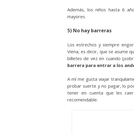
Además, los niños hasta 6 años
mayores.
5) No hay barreras
Los estrechos y siempre engorr
Viena, es decir, que se asume que
billetes de vez en cuando (¡sob
barrera para entrar a los an
A mí me gusta viajar tranquilam
probar suerte y no pagar, lo po
tener en cuenta que les cae
recomendable.