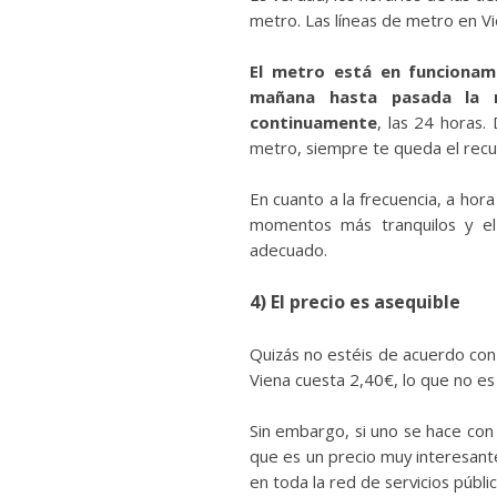
metro. Las líneas de metro en Vie
El metro está en funcionam
mañana hasta pasada la m
continuamente
, las 24 horas.
metro, siempre te queda el recu
En cuanto a la frecuencia, a hor
momentos más tranquilos y el
adecuado.
4) El precio es asequible
Quizás no estéis de acuerdo con m
Viena cuesta 2,40€, lo que no e
Sin embargo, si uno se hace con
que es un precio muy interesante
en toda la red de servicios públi