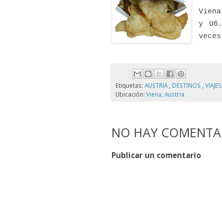
Viena
y U6
veces
Etiquetas:
AUSTRIA
,
DESTINOS
,
VIAJES
Ubicación:
Viena, Austria
NO HAY COMENTAR
Publicar un comentario