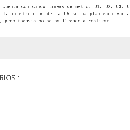
 cuenta con cinco líneas de metro: U1, U2, U3, U
. La construcción de la U5 se ha planteado varia
, pero todavía no se ha llegado a realizar.
IOS :