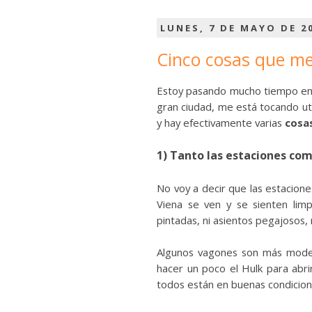
LUNES, 7 DE MAYO DE 2
Cinco cosas que me
Estoy pasando mucho tiempo en 
gran ciudad, me está tocando uti
y hay efectivamente varias
cosa
1) Tanto las estaciones com
No voy a decir que las estacione
Viena se ven y se sienten lim
pintadas, ni asientos pegajosos, n
Algunos vagones son más moder
hacer un poco el Hulk para abri
todos están en buenas condicion