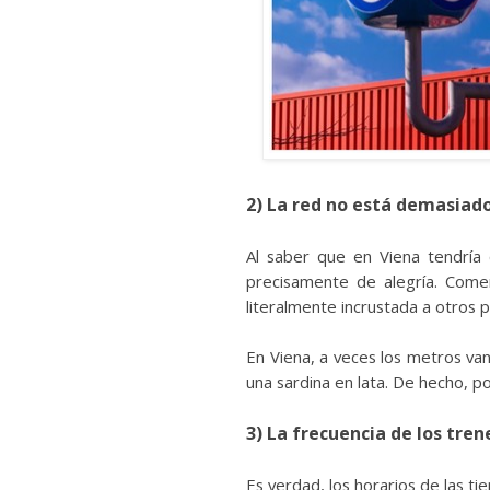
2) La red no está demasiad
Al saber que en Viena tendría 
precisamente de alegría. Come
literalmente incrustada a otros p
En Viena, a veces los metros v
una sardina en lata. De hecho, p
3) La frecuencia de los tre
Es verdad, los horarios de las t