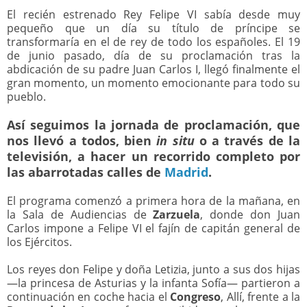
El recién estrenado Rey Felipe VI sabía desde muy
pequeño que un día su título de príncipe se
transformaría en el de rey de todo los españoles. El 19
de junio pasado, día de su proclamación tras la
abdicación de su padre Juan Carlos I, llegó finalmente el
gran momento, un momento emocionante para todo su
pueblo.
Así seguimos la
jornada de proclamación
, que
nos llevó a todos, bien
in situ
o a través de la
televisión, a hacer un recorrido completo por
las abarrotadas calles de
Madrid
.
El programa comenzó a primera hora de la mañana, en
la Sala de Audiencias de
Zarzuela
, donde don Juan
Carlos impone a Felipe VI el fajín de capitán general de
los Ejércitos.
Los reyes don Felipe y doña Letizia, junto a sus dos hijas
—la princesa de Asturias y la infanta Sofía— partieron a
continuación en coche hacia el
Congreso
, Allí, frente a la