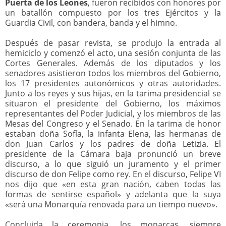
Puerta de los Leones
, fueron recibidos con honores por
un batallón compuesto por los tres Ejércitos y la
Guardia Civil, con bandera, banda y el himno.
Después de pasar revista, se produjo la entrada al
hemiciclo y comenzó el acto, una sesión conjunta de las
Cortes Generales. Además de los diputados y los
senadores asistieron todos los miembros del Gobierno,
los 17 presidentes autonómicos y otras autoridades.
Junto a los reyes y sus hijas, en la tarima presidencial se
situaron el presidente del Gobierno, los máximos
representantes del Poder Judicial, y los miembros de las
Mesas del Congreso y el Senado. En la tarima de honor
estaban doña Sofía, la infanta Elena, las hermanas de
don Juan Carlos y los padres de doña Letizia. El
presidente de la Cámara baja pronunció un breve
discurso, a lo que siguió un juramento y el primer
discurso de don Felipe como rey. En el discurso, Felipe VI
nos dijo que «en esta gran nación, caben todas las
formas de sentirse español» y adelanta que la suya
«será una Monarquía renovada para un tiempo nuevo».
Concluida la ceremonia, los monarcas, siempre