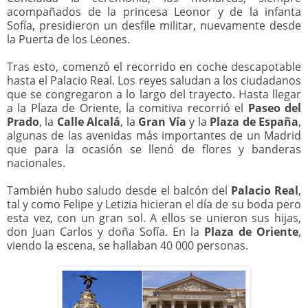
acompañados de la princesa Leonor y de la infanta
Sofía, presidieron un desfile militar, nuevamente desde
la Puerta de los Leones.
Tras esto, comenzó el recorrido en coche descapotable
hasta el Palacio Real. Los reyes saludan a los ciudadanos
que se congregaron a lo largo del trayecto. Hasta llegar
a la Plaza de Oriente, la comitiva recorrió el
Paseo del
Prado
, la
Calle Alcalá
, la
Gran Vía
y la
Plaza de España
,
algunas de las avenidas más importantes de un Madrid
que para la ocasión se llenó de flores y banderas
nacionales.
También hubo saludo desde el balcón del
Palacio Real
,
tal y como Felipe y Letizia hicieran el día de su boda pero
esta vez, con un gran sol. A ellos se unieron sus hijas,
don Juan Carlos y doña Sofía. En la
Plaza de Oriente
,
viendo la escena, se hallaban 40 000 personas.