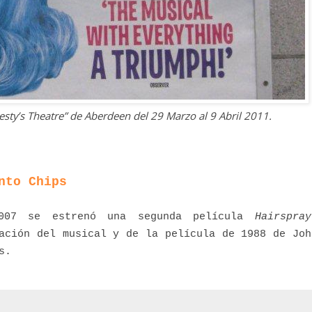
jesty’s Theatre” de Aberdeen del 29 Marzo al 9 Abril 2011.
nto Chips
007 se estrenó una segunda película
Hairspray
ación del musical y de la película de 1988 de Joh
s.