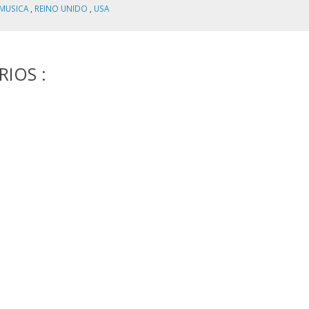
MUSICA
,
REINO UNIDO
,
USA
IOS :