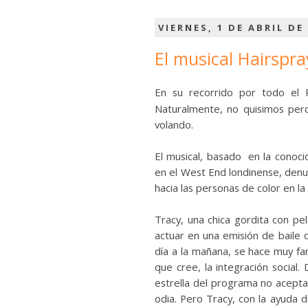
VIERNES, 1 DE ABRIL DE
El musical Hairspra
En su recorrido por todo el R
Naturalmente, no quisimos per
volando.
El musical, basado en la conoci
en el West End londinense, denun
hacia las personas de color en la
Tracy, una chica gordita con pel
actuar en una emisión de baile de
día a la mañana, se hace muy fa
que cree, la integración social
estrella del programa no acepta
odia. Pero Tracy, con la ayuda d