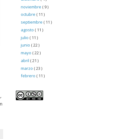
noviembre
( 9 )
octubre
( 11 )
septiembre
( 11 )
agosto
( 11 )
julio
( 11 )
junio
( 22 )
mayo
( 22 )
abril
( 21 )
marzo
( 23 )
febrero
( 11 )
,
n