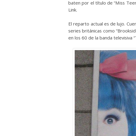
baten por el título de “Miss Te
Link.
El reparto actual es de lujo. Cue
series británicas como “Brooksi
en los 60 de la banda televisiv