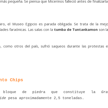
más pequeña. Se piensa que Micerinos falleció antes de finalizarla
iro, el Museo Egipcio es parada obligada. Se trata de la mej
ades faraónicas. Las salas con la
tumba de Tuntankamon
son l
 como otros del país, sufrió saqueos durante las protestas 
nto Chips
a bloque de piedra que constituye la
Gra
ide
pesa aproximadamente 2,5 toneladas.