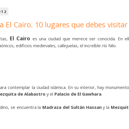
012
a El Cairo. 10 lugares que debes visitar
El Cairo
ltas,
es una ciudad que merece ser conocida. En el
os, edificios medievales, callejuelas, el increíble río Nilo.
para contemplar la ciudad islámica. En su interior, hay monument
ezquita de Alabastro
y el
Palacio de El Gawhara
.
adino, se encuentra la
Madraza del Sultán Hassan
y la
Mezquit