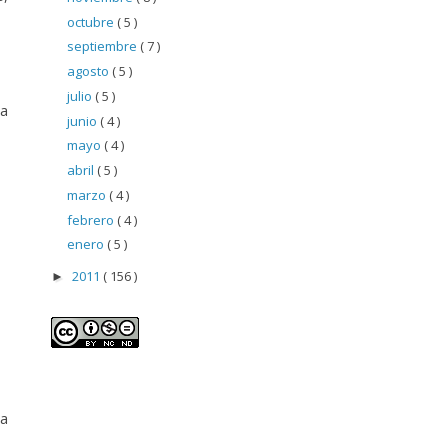
octubre
( 5 )
septiembre
( 7 )
agosto
( 5 )
julio
( 5 )
la
junio
( 4 )
mayo
( 4 )
abril
( 5 )
marzo
( 4 )
febrero
( 4 )
enero
( 5 )
2011
( 156 )
►
 a