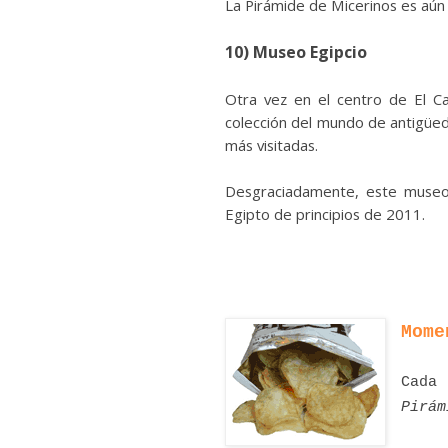
La Pirámide de Micerinos es aún 
10)
Museo Egipcio
Otra vez en el centro de El Ca
colección del mundo de antigüed
más visitadas.
Desgraciadamente, este museo,
Egipto de principios de 2011.
Mome
Cad
Pirám