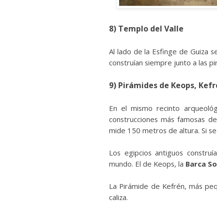
8)
Templo del Valle
Al lado de la Esfinge de Guiza 
construían siempre junto a las pir
9)
Pirámides de Keops, Kefr
En el mismo recinto arqueológ
construcciones más famosas de
mide 150 metros de altura. Si se
Los egipcios antiguos construí
mundo. El de Keops, la
Barca So
La Pirámide de Kefrén, más peq
caliza.