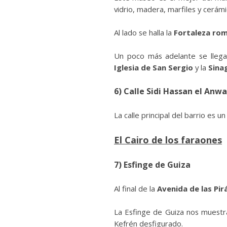
vidrio, madera, marfiles y cerámi
Al lado se halla la
Fortaleza rom
Un poco más adelante se lleg
Iglesia de San Sergio
y la
Sina
6)
Calle Sidi Hassan el Anwa
La calle principal del barrio es 
El Cairo de los faraones
7)
Esfinge de Guiza
Al final de la
Avenida de las Pi
La Esfinge de Guiza nos muestra
Kefrén desfigurado.