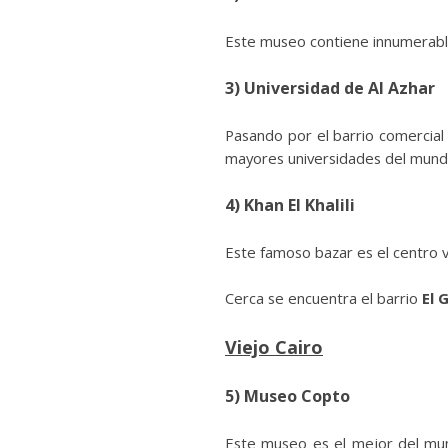
Este museo contiene innumerables
3)
Universidad de Al Azhar
Pasando por el barrio comercia
mayores universidades del mund
4)
Khan El Khalili
Este famoso bazar es el centro vit
Cerca se encuentra el barrio
El 
Viejo Cairo
5)
Museo Copto
Este museo es el mejor del mun