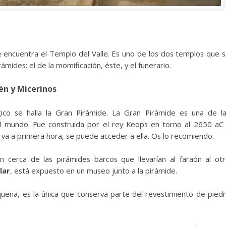
se encuentra el Templo del Valle. Es uno de los dos templos que 
ámides: el de la momificación, éste, y el funerario.
én y Micerinos
ico se halla la Gran Pirámide. La Gran Pirámide es una de l
l mundo. Fue construida por el rey Keops en torno al 2650 aC
 va a primera hora, se puede acceder a ella. Os lo recomiendo.
an cerca de las pirámides barcos que llevarían al faraón al ot
lar
, está expuesto en un museo junto a la pirámide.
ueña, es la única que conserva parte del revestimiento de pied