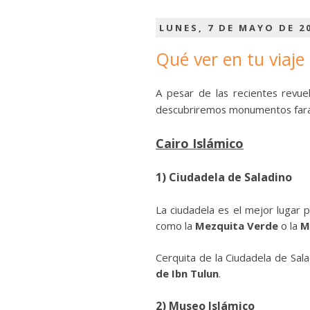
LUNES, 7 DE MAYO DE 2
Qué ver en tu viaje 
A pesar de las recientes revue
descubriremos monumentos faraónic
Cairo Islámico
1)
Ciudadela de Saladino
La ciudadela es el mejor lugar 
como la
Mezquita Verde
o la
M
Cerquita de la Ciudadela de Sal
de Ibn Tulun
.
2)
Museo Islámico