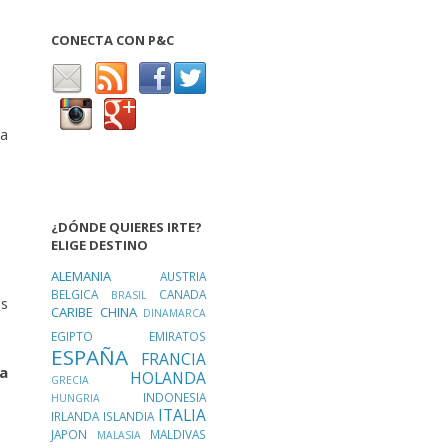
CONECTA CON P&C
la
¿DÓNDE QUIERES IRTE?
ELIGE DESTINO
ALEMANIA
AUSTRIA
BELGICA
CANADA
BRASIL
os
CARIBE
CHINA
DINAMARCA
EGIPTO
EMIRATOS
ESPAÑA
FRANCIA
a
HOLANDA
GRECIA
INDONESIA
HUNGRIA
ITALIA
IRLANDA
ISLANDIA
JAPON
MALDIVAS
MALASIA