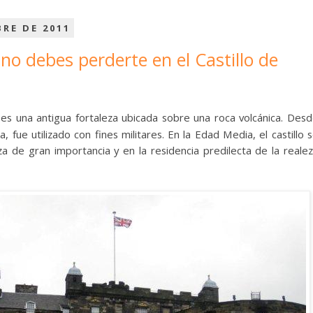
BRE DE 2011
no debes perderte en el Castillo de
es una antigua fortaleza ubicada sobre una roca volcánica. Des
 fue utilizado con fines militares. En la Edad Media, el castillo 
za de gran importancia y en la residencia predilecta de la reale