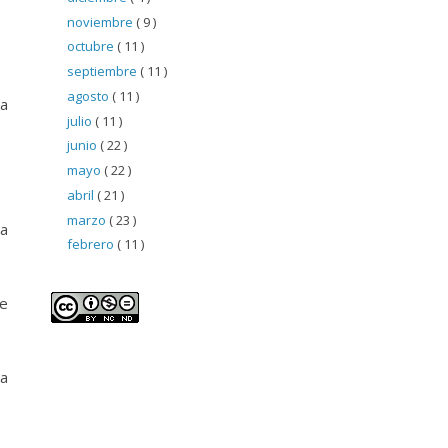
noviembre
( 9 )
octubre
( 11 )
septiembre
( 11 )
agosto
( 11 )
la
julio
( 11 )
junio
( 22 )
mayo
( 22 )
abril
( 21 )
marzo
( 23 )
 a
febrero
( 11 )
de
 a