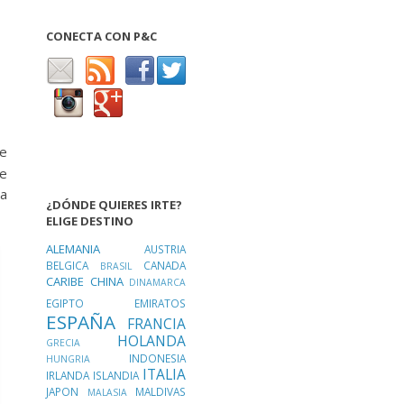
CONECTA CON P&C
de
se
za
¿DÓNDE QUIERES IRTE?
ELIGE DESTINO
ALEMANIA
AUSTRIA
BELGICA
CANADA
BRASIL
CARIBE
CHINA
DINAMARCA
EGIPTO
EMIRATOS
ESPAÑA
FRANCIA
HOLANDA
GRECIA
INDONESIA
HUNGRIA
ITALIA
IRLANDA
ISLANDIA
JAPON
MALDIVAS
MALASIA